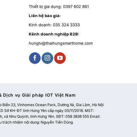
Thiết bị gia dụng:
0397 602 861
Liên hệ báo giá:
Kinh doanh:
035 324 3333
Kênh doanh nghiệp B2B:
hungtv@thaihungsmarthome.com
 Dịch vụ Giải pháp IOT Việt Nam
 Biển 23, Vinhomes Ocean Park, Dương Xá, Gia Lâm, Hà Nội
 Sở KH-ĐT tỉnh Hưng Yên cấp ngày 05/11/2018. MST:
, xã Như Quỳnh, tỉnh Hưng Yên. SĐT: 058 3838 555 Email:
u trách nhiệm nội dung: Nguyễn Tiến Dũng