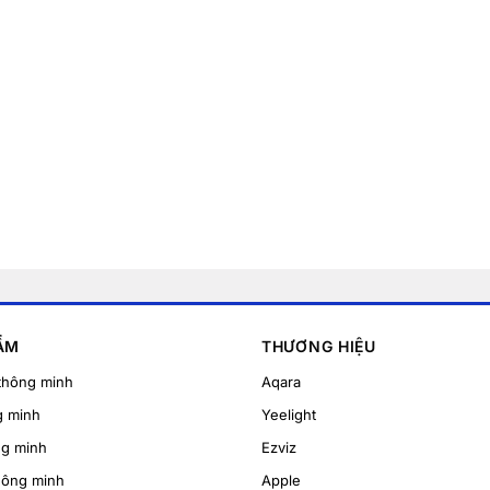
ẨM
THƯƠNG HIỆU
thông minh
Aqara
g minh
Yeelight
ng minh
Ezviz
hông minh
Apple