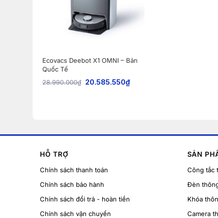
Ecovacs Deebot X1 OMNI – Bản
Quốc Tế
20.585.550
₫
28.990.000
₫
HỖ TRỢ
SẢN PH
Chính sách thanh toán
Công tắc 
Chính sách bảo hành
Đèn thôn
Chính sách đổi trả - hoàn tiền
Khóa thô
Chính sách vận chuyển
Camera t