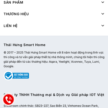
SẢN PHẨM
THƯƠNG HIỆU
LIÊN HỆ
Thái Hưng Smart Home
© 2017 – 2025 Thái Hưng Smart Home với 8 năm hoạt động trong lĩnh vực
thi công và tư vấn giải pháp thiết bị nhà thông minh, chúng tôi hiện thi công
giải pháp đến từ các thương hiệu: Aqara, Yeelight, Vconnex, Tuya, Lumi,
Google.
Công ty TNHH Thương mại & Dịch vụ Giải pháp IOT Việt
Nam
Showroom chính thức:
SB23-227, Sao Biển 23, Vinhomes Ocean Park,