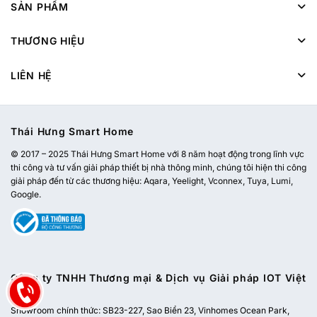
SẢN PHẨM
THƯƠNG HIỆU
LIÊN HỆ
Thái Hưng Smart Home
© 2017 – 2025 Thái Hưng Smart Home với 8 năm hoạt động trong lĩnh vực
thi công và tư vấn giải pháp thiết bị nhà thông minh, chúng tôi hiện thi công
giải pháp đến từ các thương hiệu: Aqara, Yeelight, Vconnex, Tuya, Lumi,
Google.
Công ty TNHH Thương mại & Dịch vụ Giải pháp IOT Việt
Nam
Showroom chính thức:
SB23-227, Sao Biển 23, Vinhomes Ocean Park,