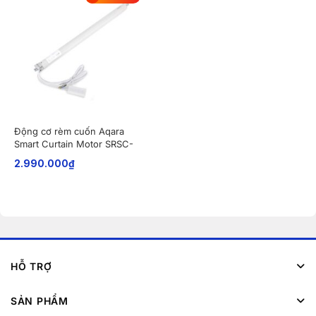
Động cơ rèm cuốn Aqara
Smart Curtain Motor SRSC-
M01
2.990.000
₫
HỖ TRỢ
SẢN PHẨM