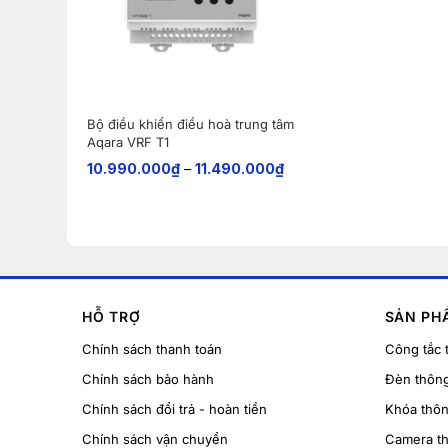
Bộ điều khiển điều hoà trung tâm
Aqara VRF T1
10.990.000
₫
–
11.490.000
₫
HỖ TRỢ
SẢN PH
Chính sách thanh toán
Công tắc 
Chính sách bảo hành
Đèn thôn
Chính sách đổi trả - hoàn tiền
Khóa thô
Chính sách vận chuyển
Camera t