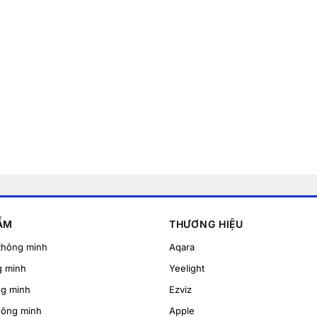
ẨM
THƯƠNG HIỆU
thông minh
Aqara
g minh
Yeelight
ng minh
Ezviz
hông minh
Apple