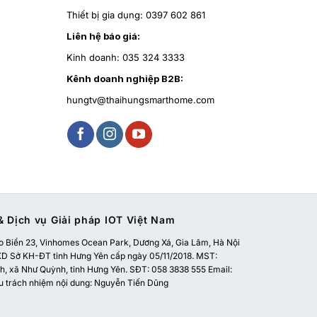
Thiết bị gia dụng:
0397 602 861
Liên hệ báo giá:
Kinh doanh:
035 324 3333
Kênh doanh nghiệp B2B:
hungtv@thaihungsmarthome.com
 Dịch vụ Giải pháp IOT Việt Nam
 Biển 23, Vinhomes Ocean Park, Dương Xá, Gia Lâm, Hà Nội
 Sở KH-ĐT tỉnh Hưng Yên cấp ngày 05/11/2018. MST:
, xã Như Quỳnh, tỉnh Hưng Yên. SĐT: 058 3838 555 Email:
u trách nhiệm nội dung: Nguyễn Tiến Dũng