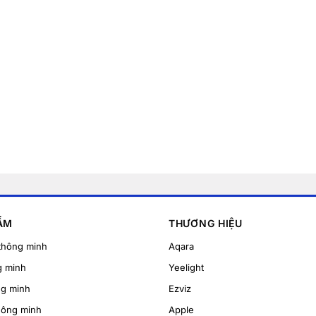
ẨM
THƯƠNG HIỆU
thông minh
Aqara
g minh
Yeelight
ng minh
Ezviz
hông minh
Apple