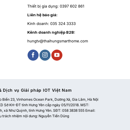
Thiết bị gia dụng:
0397 602 861
Liên hệ báo giá:
Kinh doanh:
035 324 3333
Kênh doanh nghiệp B2B:
hungtv@thaihungsmarthome.com
 Dịch vụ Giải pháp IOT Việt Nam
 Biển 23, Vinhomes Ocean Park, Dương Xá, Gia Lâm, Hà Nội
 Sở KH-ĐT tỉnh Hưng Yên cấp ngày 05/11/2018. MST:
, xã Như Quỳnh, tỉnh Hưng Yên. SĐT: 058 3838 555 Email:
u trách nhiệm nội dung: Nguyễn Tiến Dũng