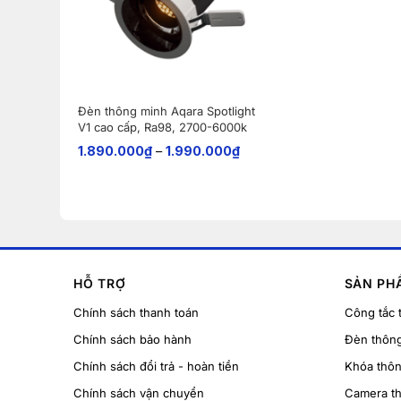
Đèn thông minh Aqara Spotlight
V1 cao cấp, Ra98, 2700-6000k
1.890.000
₫
–
1.990.000
₫
HỖ TRỢ
SẢN PH
Chính sách thanh toán
Công tắc 
Chính sách bảo hành
Đèn thôn
Chính sách đổi trả - hoàn tiền
Khóa thô
Chính sách vận chuyển
Camera t