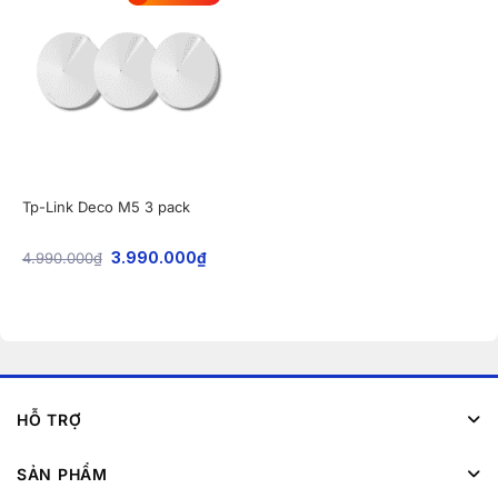
Tp-Link Deco M5 3 pack
4.990.000
₫
3.990.000
₫
HỖ TRỢ
SẢN PHẨM