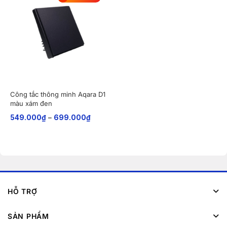
Công tắc thông minh Aqara D1
màu xám đen
549.000
₫
–
699.000
₫
HỖ TRỢ
SẢN PHẨM