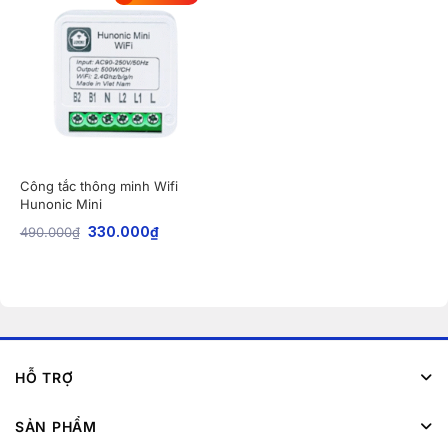
Công tắc thông minh Wifi
Hunonic Mini
490.000
₫
330.000
₫
HỖ TRỢ
SẢN PHẨM