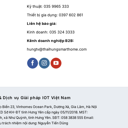
Kỹ thuật:
035 9965 333
Thiết bị gia dụng:
0397 602 861
Liên hệ báo giá:
Kinh doanh:
035 324 3333
Kênh doanh nghiệp B2B:
hungtv@thaihungsmarthome.com
 Dịch vụ Giải pháp IOT Việt Nam
 Biển 23, Vinhomes Ocean Park, Dương Xá, Gia Lâm, Hà Nội
 Sở KH-ĐT tỉnh Hưng Yên cấp ngày 05/11/2018. MST:
, xã Như Quỳnh, tỉnh Hưng Yên. SĐT: 058 3838 555 Email:
u trách nhiệm nội dung: Nguyễn Tiến Dũng