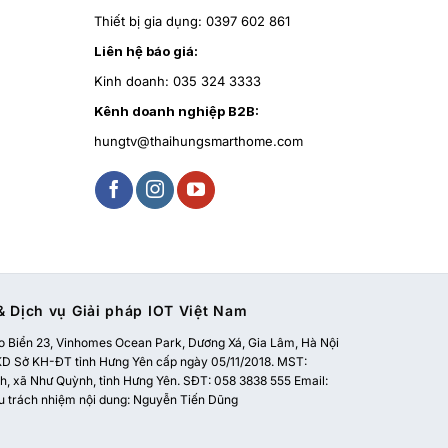
Thiết bị gia dụng:
0397 602 861
Liên hệ báo giá:
Kinh doanh:
035 324 3333
Kênh doanh nghiệp B2B:
hungtv@thaihungsmarthome.com
 Dịch vụ Giải pháp IOT Việt Nam
 Biển 23, Vinhomes Ocean Park, Dương Xá, Gia Lâm, Hà Nội
 Sở KH-ĐT tỉnh Hưng Yên cấp ngày 05/11/2018. MST:
, xã Như Quỳnh, tỉnh Hưng Yên. SĐT: 058 3838 555 Email:
u trách nhiệm nội dung: Nguyễn Tiến Dũng