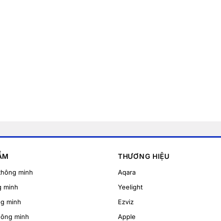
ẨM
THƯƠNG HIỆU
thông minh
Aqara
g minh
Yeelight
ng minh
Ezviz
hông minh
Apple