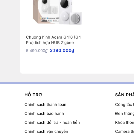
Chuông hình Aqara G410 (G4
Pro) tích hợp HUB Zigbee
3.190.000
₫
5.490.000
₫
HỖ TRỢ
SẢN PH
Chính sách thanh toán
Công tắc 
Chính sách bảo hành
Đèn thôn
Chính sách đổi trả - hoàn tiền
Khóa thô
Chính sách vận chuyển
Camera t