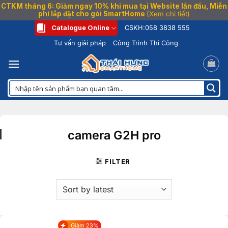
CTKM tháng 6: Giảm ngay 10% khi mua tại Website lần đầu, Miễn
phí lắp đặt cho gói SmartHome
(Xem chi tiết)
Bỏ
Catalogue Online
CSKH:
058 3838 555
qua
Tư vấn giải pháp
Công Trình Thi Công
nội
dung
camera G2H pro
FILTER
Giảm 23%