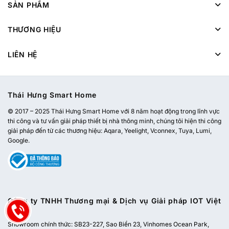
SẢN PHẨM
THƯƠNG HIỆU
LIÊN HỆ
Thái Hưng Smart Home
© 2017 – 2025 Thái Hưng Smart Home với 8 năm hoạt động trong lĩnh vực
thi công và tư vấn giải pháp thiết bị nhà thông minh, chúng tôi hiện thi công
giải pháp đến từ các thương hiệu: Aqara, Yeelight, Vconnex, Tuya, Lumi,
Google.
Công ty TNHH Thương mại & Dịch vụ Giải pháp IOT Việt
Nam
Showroom chính thức:
SB23-227, Sao Biển 23, Vinhomes Ocean Park,