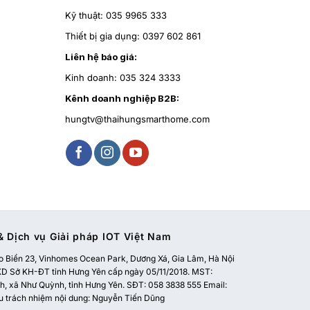
Kỹ thuật:
035 9965 333
Thiết bị gia dụng:
0397 602 861
Liên hệ báo giá:
Kinh doanh:
035 324 3333
Kênh doanh nghiệp B2B:
hungtv@thaihungsmarthome.com
 Dịch vụ Giải pháp IOT Việt Nam
 Biển 23, Vinhomes Ocean Park, Dương Xá, Gia Lâm, Hà Nội
 Sở KH-ĐT tỉnh Hưng Yên cấp ngày 05/11/2018. MST:
, xã Như Quỳnh, tỉnh Hưng Yên. SĐT: 058 3838 555 Email:
u trách nhiệm nội dung: Nguyễn Tiến Dũng