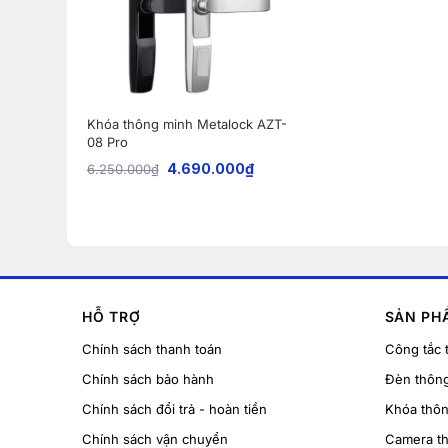
Khóa thông minh Metalock AZT-
08 Pro
4.690.000
₫
6.250.000
₫
HỖ TRỢ
SẢN PH
Chính sách thanh toán
Công tắc 
Chính sách bảo hành
Đèn thôn
Chính sách đổi trả - hoàn tiền
Khóa thô
Chính sách vận chuyển
Camera t