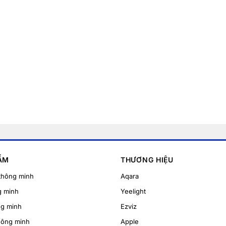
ẨM
THƯƠNG HIỆU
thông minh
Aqara
g minh
Yeelight
ng minh
Ezviz
hông minh
Apple