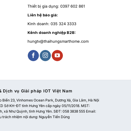
Thiết bị gia dụng:
0397 602 861
Liên hệ báo giá:
Kinh doanh:
035 324 3333
Kênh doanh nghiệp B2B:
hungtv@thaihungsmarthome.com
 Dịch vụ Giải pháp IOT Việt Nam
 Biển 23, Vinhomes Ocean Park, Dương Xá, Gia Lâm, Hà Nội
 Sở KH-ĐT tỉnh Hưng Yên cấp ngày 05/11/2018. MST:
, xã Như Quỳnh, tỉnh Hưng Yên. SĐT: 058 3838 555 Email:
u trách nhiệm nội dung: Nguyễn Tiến Dũng