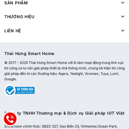
SẢN PHẨM
THƯƠNG HIỆU
LIÊN HỆ
Thái Hưng Smart Home
© 2017 – 2025 Thái Hưng Smart Home với 8 năm hoạt động trong lĩnh vực
thi công và tư vấn giải pháp thiết bị nhà thông minh, chúng tôi hiện thi công
giải pháp đến từ các thương hiệu: Aqara, Yeelight, Vconnex, Tuya, Lumi,
Google.
Công ty TNHH Thương mại & Dịch vụ Giải pháp IOT Việt
Nam
Showroom chính thức:
SB23-227, Sao Biển 23, Vinhomes Ocean Park,