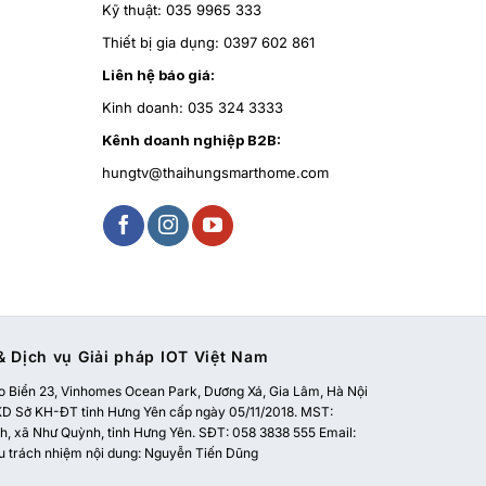
Kỹ thuật:
035 9965 333
Thiết bị gia dụng:
0397 602 861
Liên hệ báo giá:
Kinh doanh:
035 324 3333
Kênh doanh nghiệp B2B:
hungtv@thaihungsmarthome.com
 Dịch vụ Giải pháp IOT Việt Nam
 Biển 23, Vinhomes Ocean Park, Dương Xá, Gia Lâm, Hà Nội
 Sở KH-ĐT tỉnh Hưng Yên cấp ngày 05/11/2018. MST:
, xã Như Quỳnh, tỉnh Hưng Yên. SĐT: 058 3838 555 Email:
u trách nhiệm nội dung: Nguyễn Tiến Dũng