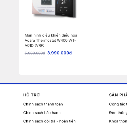
Màn hình điều khiển điều hòa
Aqara Thermostat W400 WT-
A01D (VRF)
3.990.000
₫
5.990.000
₫
HỖ TRỢ
SẢN PH
Chính sách thanh toán
Công tắc 
Chính sách bảo hành
Đèn thôn
Chính sách đổi trả - hoàn tiền
Khóa thô