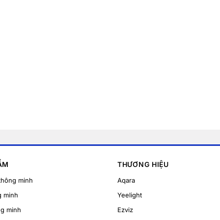
ẨM
THƯƠNG HIỆU
thông minh
Aqara
g minh
Yeelight
ng minh
Ezviz