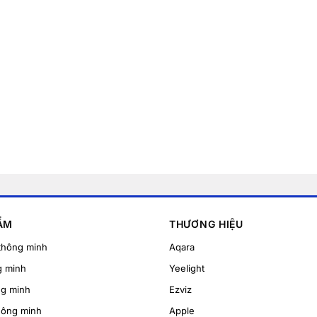
ẨM
THƯƠNG HIỆU
thông minh
Aqara
g minh
Yeelight
ng minh
Ezviz
hông minh
Apple