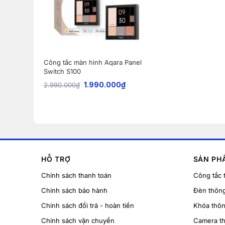
Công tắc màn hình Aqara Panel
Switch S100
1.990.000
₫
2.990.000
₫
HỖ TRỢ
SẢN PH
Chính sách thanh toán
Công tắc 
Chính sách bảo hành
Đèn thôn
Chính sách đổi trả - hoàn tiền
Khóa thô
Chính sách vận chuyển
Camera t