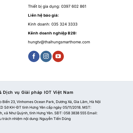
Thiết bị gia dụng:
0397 602 861
Liên hệ báo giá:
Kinh doanh:
035 324 3333
Kênh doanh nghiệp B2B:
hungtv@thaihungsmarthome.com
 Dịch vụ Giải pháp IOT Việt Nam
 Biển 23, Vinhomes Ocean Park, Dương Xá, Gia Lâm, Hà Nội
 Sở KH-ĐT tỉnh Hưng Yên cấp ngày 05/11/2018. MST:
, xã Như Quỳnh, tỉnh Hưng Yên. SĐT: 058 3838 555 Email:
u trách nhiệm nội dung: Nguyễn Tiến Dũng