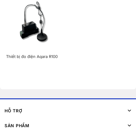
Thiết bị đo điện Aqara R100
HỖ TRỢ
SẢN PHẨM