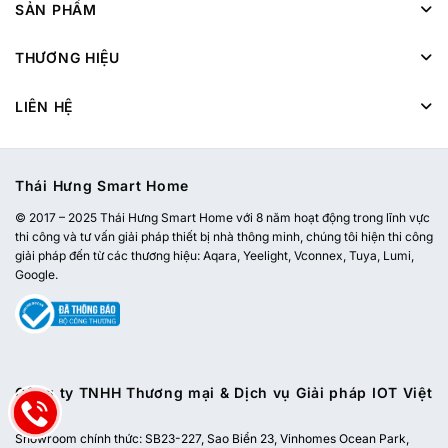
SẢN PHẨM
THƯƠNG HIỆU
LIÊN HỆ
Thái Hưng Smart Home
© 2017 – 2025 Thái Hưng Smart Home với 8 năm hoạt động trong lĩnh vực
thi công và tư vấn giải pháp thiết bị nhà thông minh, chúng tôi hiện thi công
giải pháp đến từ các thương hiệu: Aqara, Yeelight, Vconnex, Tuya, Lumi,
Google.
Công ty TNHH Thương mại & Dịch vụ Giải pháp IOT Việt
Nam
Showroom chính thức:
SB23-227, Sao Biển 23, Vinhomes Ocean Park,