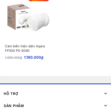
Cảm biến hiện diện Aqara
FP300 PS-S04D
1.990.000
₫
1.190.000
₫
HỖ TRỢ
SẢN PHẨM