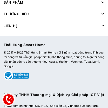
SẢN PHẨM
THƯƠNG HIỆU
LIÊN HỆ
Thái Hưng Smart Home
© 2017 – 2025 Thái Hưng Smart Home với 8 năm hoạt động trong lĩnh vực
thi công và tư vấn giải pháp thiết bị nhà thông minh, chúng tôi hiện thi công
giải pháp đến từ các thương hiệu: Aqara, Yeelight, Vconnex, Tuya, Lumi,
Google.
Công ty TNHH Thương mại & Dịch vụ Giải pháp IOT Việt
Nam
Showroom chính thức:
SB23-227, Sao Biển 23, Vinhomes Ocean Park,