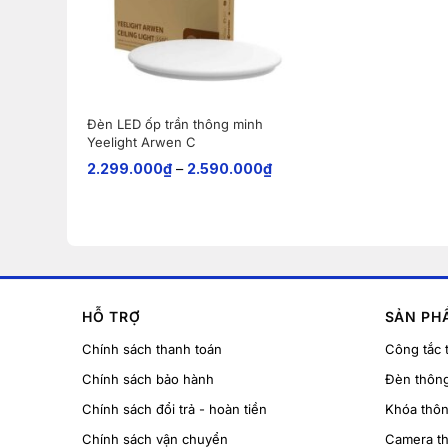
Đèn LED ốp trần thông minh
Yeelight Arwen C
2.299.000
₫
–
2.590.000
₫
HỖ TRỢ
SẢN PH
Chính sách thanh toán
Công tắc 
Chính sách bảo hành
Đèn thôn
Chính sách đổi trả - hoàn tiền
Khóa thô
Chính sách vận chuyển
Camera t