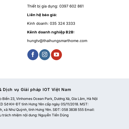
Thiết bị gia dụng:
0397 602 861
Liên hệ báo giá:
Kinh doanh:
035 324 3333
Kênh doanh nghiệp B2B:
hungtv@thaihungsmarthome.com
 Dịch vụ Giải pháp IOT Việt Nam
 Biển 23, Vinhomes Ocean Park, Dương Xá, Gia Lâm, Hà Nội
 Sở KH-ĐT tỉnh Hưng Yên cấp ngày 05/11/2018. MST:
, xã Như Quỳnh, tỉnh Hưng Yên. SĐT: 058 3838 555 Email:
u trách nhiệm nội dung: Nguyễn Tiến Dũng