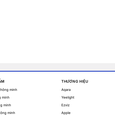
ẨM
THƯƠNG HIỆU
thông minh
Aqara
g minh
Yeelight
ng minh
Ezviz
hông minh
Apple