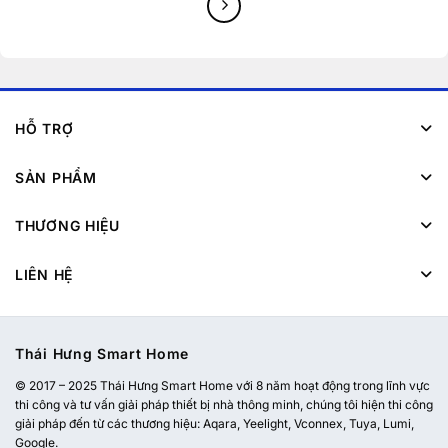
HỖ TRỢ
SẢN PHẨM
THƯƠNG HIỆU
LIÊN HỆ
Thái Hưng Smart Home
© 2017 – 2025 Thái Hưng Smart Home với 8 năm hoạt động trong lĩnh vực
thi công và tư vấn giải pháp thiết bị nhà thông minh, chúng tôi hiện thi công
giải pháp đến từ các thương hiệu: Aqara, Yeelight, Vconnex, Tuya, Lumi,
Google.