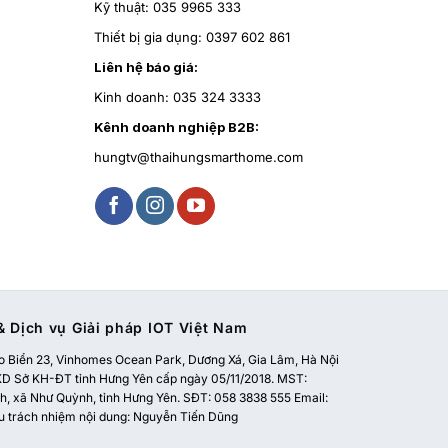
Kỹ thuật:
035 9965 333
Thiết bị gia dụng:
0397 602 861
Liên hệ báo giá:
Kinh doanh:
035 324 3333
Kênh doanh nghiệp B2B:
hungtv@thaihungsmarthome.com
 Dịch vụ Giải pháp IOT Việt Nam
 Biển 23, Vinhomes Ocean Park, Dương Xá, Gia Lâm, Hà Nội
 Sở KH-ĐT tỉnh Hưng Yên cấp ngày 05/11/2018. MST:
, xã Như Quỳnh, tỉnh Hưng Yên. SĐT: 058 3838 555 Email:
u trách nhiệm nội dung: Nguyễn Tiến Dũng