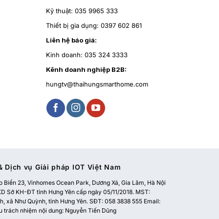
Kỹ thuật:
035 9965 333
Thiết bị gia dụng:
0397 602 861
Liên hệ báo giá:
Kinh doanh:
035 324 3333
Kênh doanh nghiệp B2B:
hungtv@thaihungsmarthome.com
 Dịch vụ Giải pháp IOT Việt Nam
 Biển 23, Vinhomes Ocean Park, Dương Xá, Gia Lâm, Hà Nội
 Sở KH-ĐT tỉnh Hưng Yên cấp ngày 05/11/2018. MST:
, xã Như Quỳnh, tỉnh Hưng Yên. SĐT: 058 3838 555 Email:
u trách nhiệm nội dung: Nguyễn Tiến Dũng