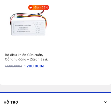
Giảm 25%
Bộ điều khiển Cửa cuốn/
Cổng tự động – Zitech Basic
3.0
1.590.000
₫
1.200.000
₫
HỖ TRỢ