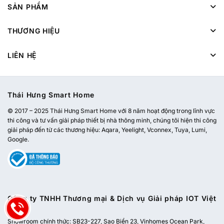
SẢN PHẨM
THƯƠNG HIỆU
LIÊN HỆ
Thái Hưng Smart Home
© 2017 – 2025 Thái Hưng Smart Home với 8 năm hoạt động trong lĩnh vực
thi công và tư vấn giải pháp thiết bị nhà thông minh, chúng tôi hiện thi công
giải pháp đến từ các thương hiệu: Aqara, Yeelight, Vconnex, Tuya, Lumi,
Google.
Công ty TNHH Thương mại & Dịch vụ Giải pháp IOT Việt
Nam
Showroom chính thức:
SB23-227, Sao Biển 23, Vinhomes Ocean Park,