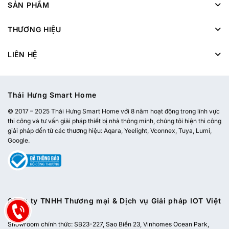
SẢN PHẨM
THƯƠNG HIỆU
LIÊN HỆ
Thái Hưng Smart Home
© 2017 – 2025 Thái Hưng Smart Home với 8 năm hoạt động trong lĩnh vực
thi công và tư vấn giải pháp thiết bị nhà thông minh, chúng tôi hiện thi công
giải pháp đến từ các thương hiệu: Aqara, Yeelight, Vconnex, Tuya, Lumi,
Google.
Công ty TNHH Thương mại & Dịch vụ Giải pháp IOT Việt
Nam
Showroom chính thức:
SB23-227, Sao Biển 23, Vinhomes Ocean Park,